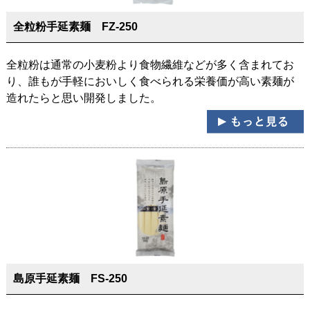
全粒粉手延素麺 FZ-250
全粒粉は通常の小麦粉より食物繊維などが多く含まれてお
り、誰もが手軽においしく食べられる栄養価が高い素麺が
造れたらと思い開発しました。
島原手延素麺 FS-250