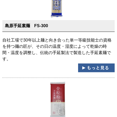
島原手延素麺 FS-300
自社工場で30年以上麺と向き合った単一等級技能士の資格
を持つ麺の匠が、その日の温度・湿度によって乾燥の時
間・温度を調整し、伝統の手延製法で製造した手延素麺で
す。