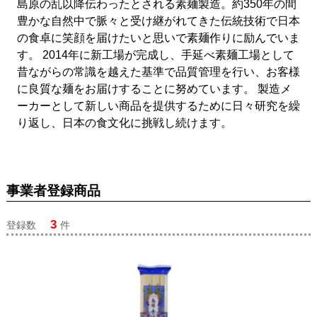
島原の乱以降伝わったとされる素麺製造。約350年の間
豊かな自然中で脈々と受け継がれてきた伝統技術で日本
の食卓に笑顔を届けたいと思いで素麺作りに励んでいま
す。 2014年に新工場が完成し、手延べ素麺工場として
昔ながらの常識を越えた基準で品質管理を行い、お客様
に良質な麺をお届けすることに努めています。 製造メ
ーカーとして新しい商品を提供するために日々研究を繰
り返し、日本の食文化に挑戦し続けます。
事業者登録商品
3
登録数
件