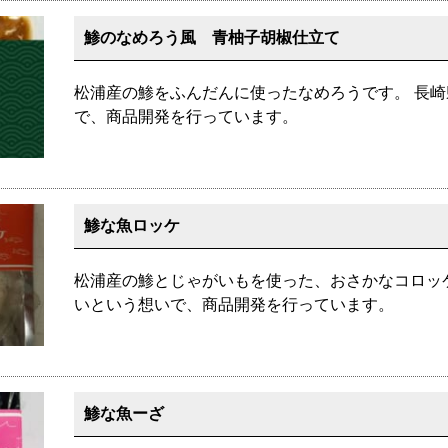
鯵のなめろう風 青柚子胡椒仕立て
松浦産の鯵をふんだんに使ったなめろうです。 長
で、商品開発を行っています。
鯵な魚ロッケ
松浦産の鯵とじゃがいもを使った、おさかなコロッ
いという想いで、商品開発を行っています。
鯵な魚ーざ