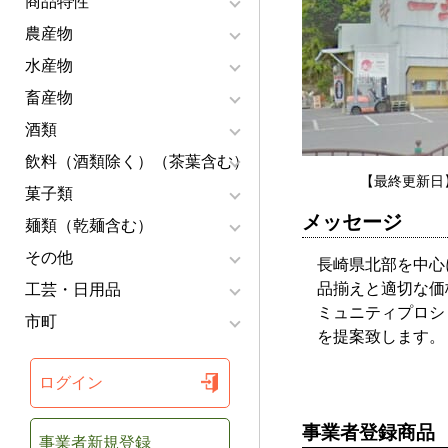
商品特性
農産物
水産物
畜産物
酒類
飲料（酒類除く）（茶葉含む）
【最終更新日】
菓子類
メッセージ
麺類（乾麺含む）
その他
長崎県北部を中心
品揃えと適切な価
工芸・日用品
ミュニティプロシ
市町
を提案致します。
ログイン
事業者登録商品
事業者新規登録