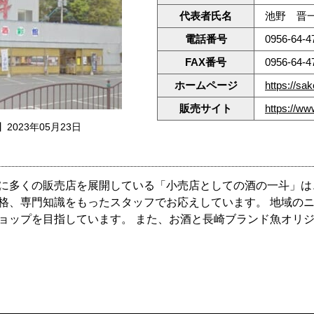
代表者氏名
池野 晋
電話番号
0956-64-4
FAX番号
0956-64-4
ホームページ
https://sa
販売サイト
https://ww
2023年05月23日
に多くの販売店を展開している「小売店としての酒の一斗」は
格、専門知識をもったスタッフでお応えしています。 地域の
ョップを目指しています。 また、お酒と長崎ブランド魚オリ