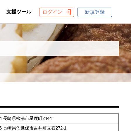
支援ツール
ログイン
新規登録
744 長崎県松浦市星鹿町2444
326 長崎県佐世保市吉井町立石272-1