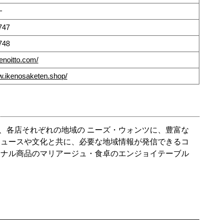
一
747
748
kenoitto.com/
w.ikenosaketen.shop/
、各店それぞれの地域の ニーズ・ウォンツに、豊富な
ニュースや文化と共に、必要な地域情報が発信できるコ
ジナル商品のマリアージュ・食卓のエンジョイテーブル