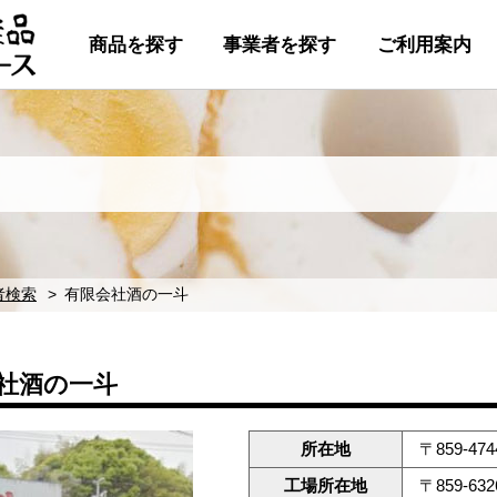
商品を探す
事業者を探す
ご利用案内
者検索
有限会社酒の一斗
社酒の一斗
所在地
〒859-4
工場所在地
〒859-6