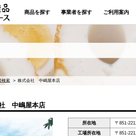
商品を探す
事業者を探す
ご利用案内
者検索
株式会社 中嶋屋本店
社 中嶋屋本店
所在地
〒851-2
工場所在地
〒851-2