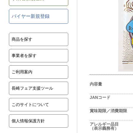
バイヤー新規登録
商品を探す
事業者を探す
ご利用案内
内容量
長崎フェア支援ツール
JANコード
このサイトについて
賞味期限／消費期限
個人情報保護方針
アレルギー品目
（表示義務有）