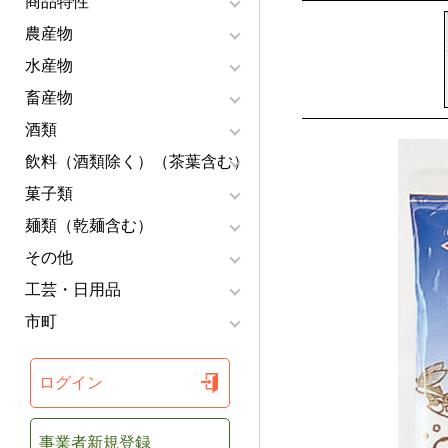
商品特性
農産物
水産物
畜産物
酒類
飲料（酒類除く）（茶葉含む）
菓子類
麺類（乾麺含む）
その他
工芸・日用品
市町
ログイン
事業者新規登録