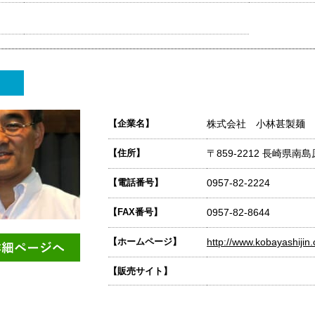
【企業名】
株式会社 小林甚製麺
【住所】
〒859-2212 長崎県
【電話番号】
0957-82-2224
【FAX番号】
0957-82-8644
【ホームページ】
http://www.kobayashijin
【販売サイト】