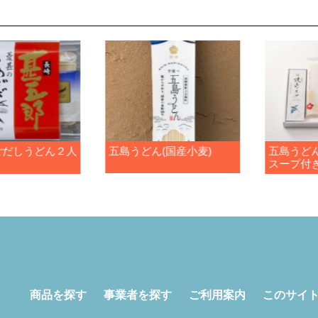
ごだしうどん２人
五島うどん(国産小麦)
五島うどん
スープ付き
商品を探す
事業者を探す
ご利用案内
このサイ