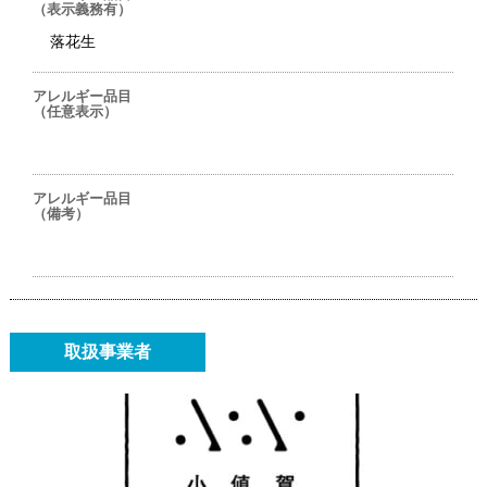
（表示義務有）
落花生
アレルギー品目
（任意表示）
アレルギー品目
（備考）
取扱事業者