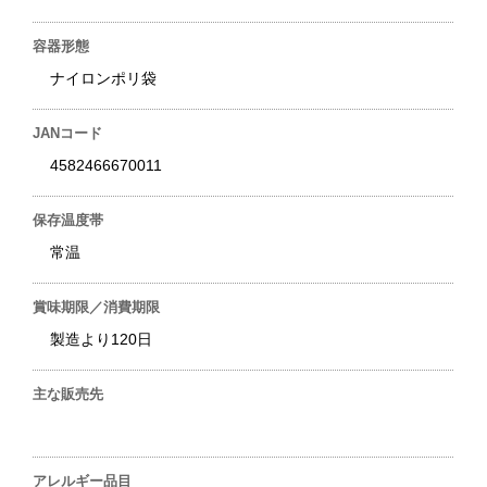
容器形態
ナイロンポリ袋
JANコード
4582466670011
保存温度帯
常温
賞味期限／消費期限
製造より120日
主な販売先
アレルギー品目