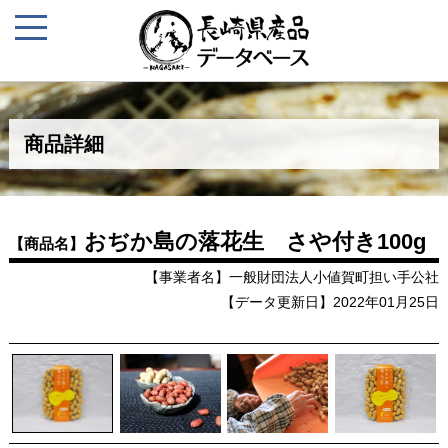
商品詳細
おぢか島の落花生 さや付き100g
【商品名】
【事業者名】一般財団法人小値賀町担い手公社
【データ更新日】2022年01月25日