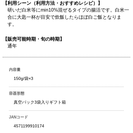
【利用シーン（利用方法・おすすめレシピ）】
研いだ白米等にmin10%混ぜるタイプの腸活です。白米一
合に大匙一杯が目安で炊飯したらほぼ白ご飯となりま
す。
【販売可能時期・旬の時期】
通年
内容量
150g/袋×3
容器形態
真空パック3袋入りギフト箱
JANコード
4571199910174