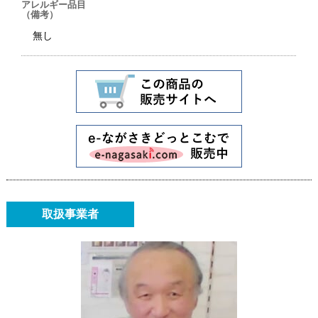
アレルギー品目
（備考）
無し
取扱事業者