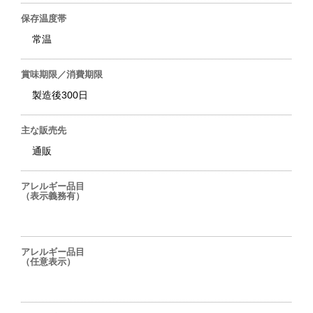
保存温度帯
常温
賞味期限／消費期限
製造後300日
主な販売先
通販
アレルギー品目
（表示義務有）
アレルギー品目
（任意表示）