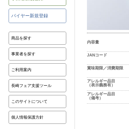
バイヤー新規登録
商品を探す
内容量
事業者を探す
JANコード
賞味期限／消費期限
ご利用案内
アレルギー品目
（表示義務有）
長崎フェア支援ツール
アレルギー品目
（備考）
このサイトについて
個人情報保護方針