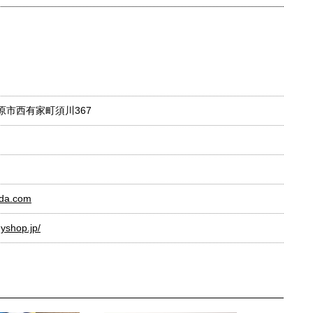
島原市西有家町須川367
ida.com
yshop.jp/