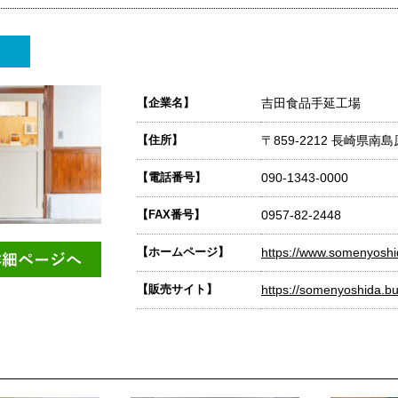
【企業名】
吉田食品手延工場
【住所】
〒859-2212 長崎県南
【電話番号】
090-1343-0000
【FAX番号】
0957-82-2448
【ホームページ】
https://www.somenyosh
【販売サイト】
https://somenyoshida.bu