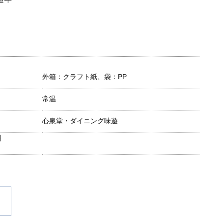
外箱：クラフト紙、袋：PP
常温
心泉堂・ダイニング味遊
目