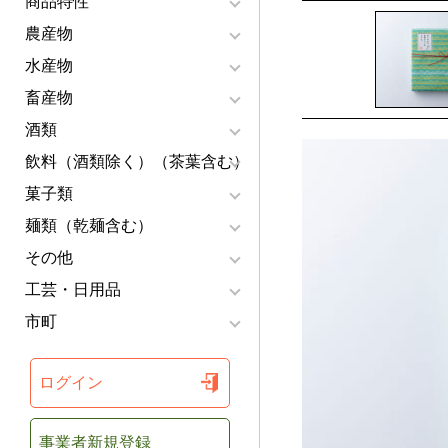
商品特性
農産物
水産物
畜産物
酒類
飲料（酒類除く）（茶葉含む）
菓子類
麺類（乾麺含む）
その他
工芸・日用品
市町
ログイン
事業者新規登録