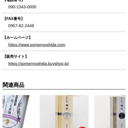
090-1343-0000
【FAX番号】
0957-82-2448
【ホームページ】
https://www.somenyoshida.com
【販売サイト】
https://somenyoshida.buyshop.jp/
関連商品