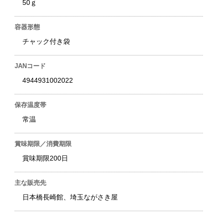
50ｇ
容器形態
チャック付き袋
JANコード
4944931002022
保存温度帯
常温
賞味期限／消費期限
賞味期限200日
主な販売先
日本橋長崎館、埼玉ながさき屋