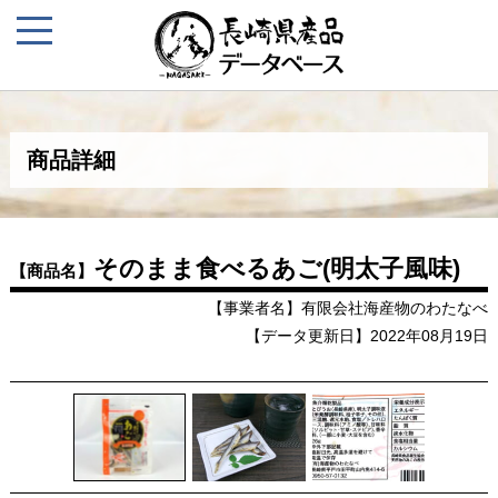
商品詳細
そのまま食べるあご(明太子風味)
【商品名】
【事業者名】有限会社海産物のわたなべ
【データ更新日】2022年08月19日