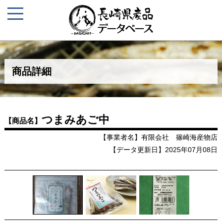
商品詳細
つまみあご中
【商品名】
【事業者名】有限会社 篠崎海産物店
【データ更新日】2025年07月08日