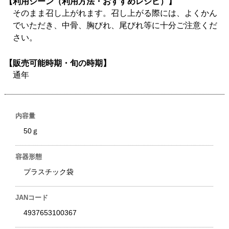
【利用シーン（利用方法・おすすめレシピ）】
そのまま召し上がれます。召し上がる際には、よくかん
でいただき、中骨、胸びれ、尾びれ等に十分ご注意くだ
さい。
【販売可能時期・旬の時期】
通年
内容量
50ｇ
容器形態
プラスチック袋
JANコード
4937653100367