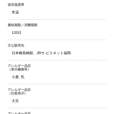
保存温度帯
常温
賞味期限／消費期限
120日
主な販売先
日本橋長崎館、JRサ-ビスネット福岡
アレルギー品目
（表示義務有）
小麦, 乳
アレルギー品目
（任意表示）
大豆
アレルギー品目