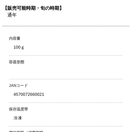
【販売可能時期・旬の時期】
通年
内容量
100ｇ
容器形態
JANコード
4570072660021
保存温度帯
冷凍