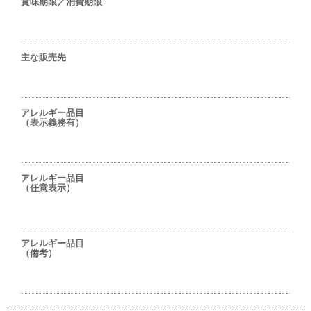
賞味期限／消費期限
主な販売先
アレルギー品目
（表示義務有）
アレルギー品目
（任意表示）
アレルギー品目
（備考）