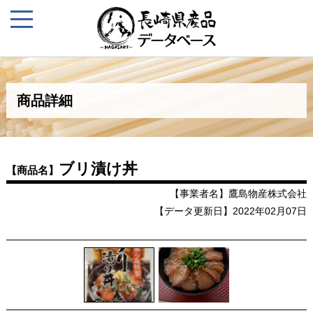
商品詳細
ブリ漬け丼
【商品名】
【事業者名】鷹島物産株式会社
【データ更新日】2022年02月07日