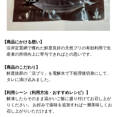
【商品にかける想い】
沿岸定置網で獲れた鮮度良好の天然ブリの有効利用で生
産者の所得向上に寄与できればとの思いです。
【商品のこだわり】
鮮度抜群の「活ブリ」を電解水で下処理後切身にして、
タレに漬け込みました。
【利用シーン（利用方法・おすすめレシピ）】
解凍したらそのまま温かいご飯に盛り付けてお召し上が
りください。 お好みで薬味を追加すれば一層美味しくお
召し上がりいただけます。