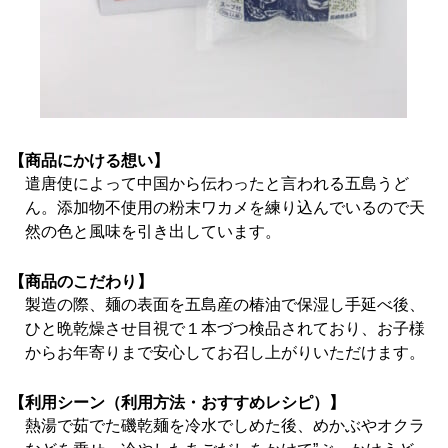
【商品にかける想い】
遣唐使によって中国から伝わったと言われる五島うど
ん。添加物不使用の粉末ワカメを練り込んでいるので天
然の色と風味を引き出しています。
【商品のこだわり】
製造の際、麺の表面を五島産の椿油で保湿し手延べ後、
ひと晩乾燥させ目視で１本づつ検品されており、お子様
からお年寄りまで安心してお召し上がりいただけます。
【利用シーン（利用方法・おすすめレシピ）】
熱湯で茹でた磯乾麺を冷水でしめた後、めかぶやオクラ