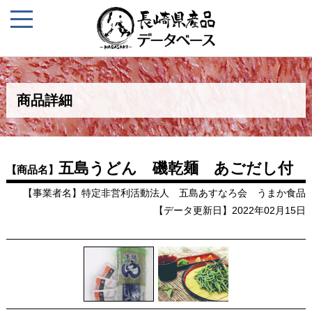
商品詳細
五島うどん 磯乾麺 あごだし付
【商品名】
【事業者名】特定非営利活動法人 五島あすなろ会 うまか食品
【データ更新日】2022年02月15日