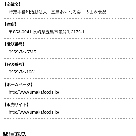
【企業名】
特定非営利活動法人 五島あすなろ会 うまか食品
【住所】
〒853-0041 長崎県五島市籠淵町2176-1
【電話番号】
0959-74-5745
【FAX番号】
0959-74-1661
【ホームページ】
http://www.umakafoods.jp/
【販売サイト】
http://www.umakafoods.jp/
関連商品