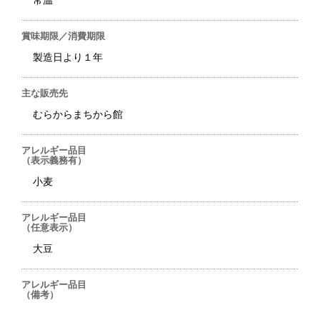
常温
賞味期限／消費期限
製造日より１年
主な販売先
むらからまちから館
アレルギー品目
（表示義務有）
小麦
アレルギー品目
（任意表示）
大豆
アレルギー品目
（備考）