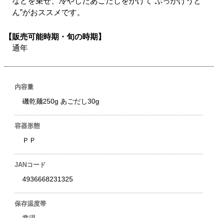
などを乗せ、冷やしたあごだしをかけて”ぶっかけうど
ん”がおススメです。
【販売可能時期・旬の時期】
通年
内容量
磯乾麺250g あごだし30g
容器形態
ＰＰ
JANコード
4936668231325
保存温度帯