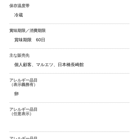
保存温度帯
冷蔵
賞味期限／消費期限
賞味期限 60日
主な販売先
個人顧客、マルエツ、日本橋長崎館
アレルギー品目
（表示義務有）
卵
アレルギー品目
（任意表示）
アレルギー品目