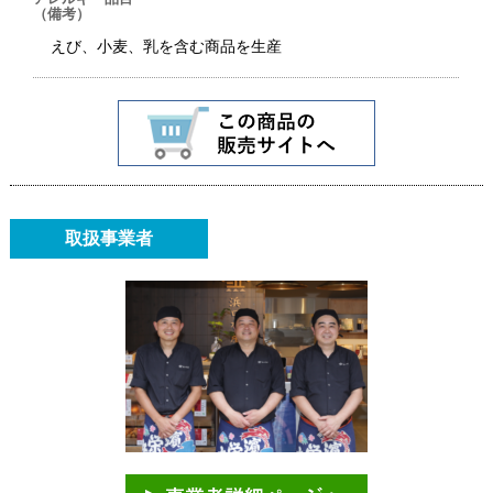
（備考）
えび、小麦、乳を含む商品を生産
取扱事業者