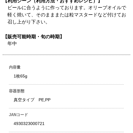
【利用シーン（利用方法・おすすめレシピ）】
ビールに合うように作っております。オリーブオイルで
軽く焼いて、そのまままたは粒マスタードなど付けてお
召し上がり下さい。
【販売可能時期・旬の時期】
年中
内容量
1枚65g
容器形態
真空タイプ PE,PP
JANコード
4930323000721