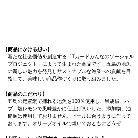
【商品にかける想い】
新たな社会価値を創造する「Tカードみんなのソーシャル
プロジェクト」によって生まれた商品です。五島の地魚
の新しい魅力を発見しサステナブルな漁業への貢献を目
指して、美味しい商品作づくりに取り組みました。
【商品のこだわり】
五島の定置網で捕れる地魚を100％使用し、黑胡椒、ハー
ブ、塩レモンで風味豊かに仕上げまいした。添加物、油
脂類は使用しておりません。ビールに合うように作って
おります。オリーブオイルで焼いておともにどうぞ