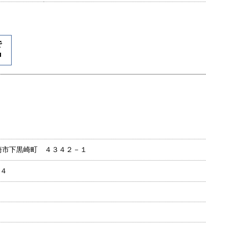
崎市下黒崎町 ４３４２－１
４