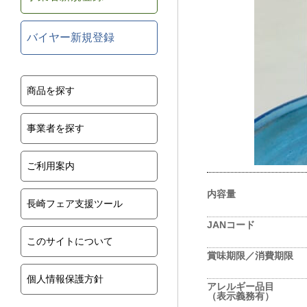
バイヤー新規登録
商品を探す
事業者を探す
ご利用案内
内容量
長崎フェア支援ツール
JANコード
このサイトについて
賞味期限／消費期限
個人情報保護方針
アレルギー品目
（表示義務有）