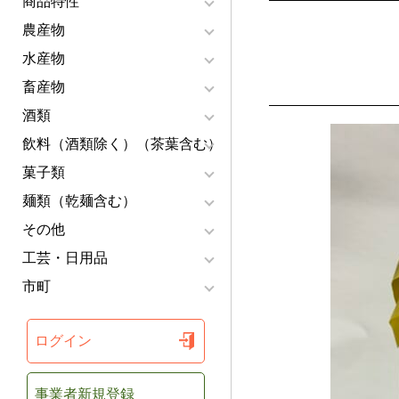
商品特性
農産物
水産物
畜産物
酒類
飲料（酒類除く）（茶葉含む）
菓子類
麺類（乾麺含む）
その他
工芸・日用品
市町
ログイン
事業者新規登録