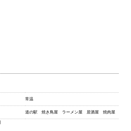
常温
道の駅 焼き鳥屋 ラーメン屋 居酒屋 焼肉屋
目