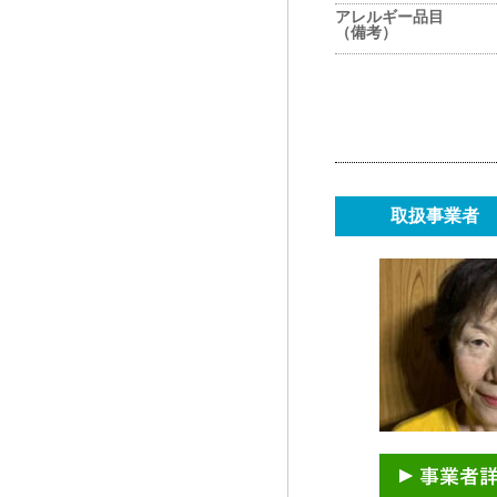
アレルギー品目
（備考）
取扱事業者