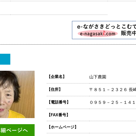
【企業名】
山下農園
【住所】
〒８５１－２３２６ 長
【電話番号】
０９５９－２５－１４１
【FAX番号】
【ホームページ】