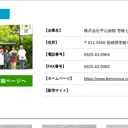
【企業名】
株式会社平山旅館 壱岐
【住所】
〒811-5556 長崎県
【電話番号】
0920-43-0969
【FAX番号】
0920-43-0982
【ホームページ】
https://www.ikimonoya.
【販売サイト】