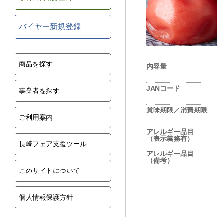
バイヤー新規登録
商品を探す
内容量
JANコード
事業者を探す
賞味期限／消費期限
ご利用案内
アレルギー品目
（表示義務有）
長崎フェア支援ツール
アレルギー品目
（備考）
このサイトについて
個人情報保護方針