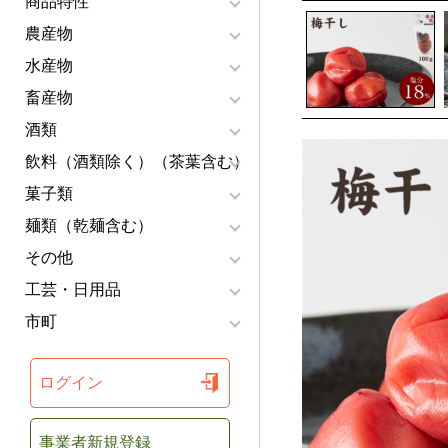
商品特性
農産物
水産物
畜産物
酒類
飲料（酒類除く）（茶葉含む）
菓子類
麺類（乾麺含む）
その他
工芸・日用品
市町
ログイン
事業者新規登録