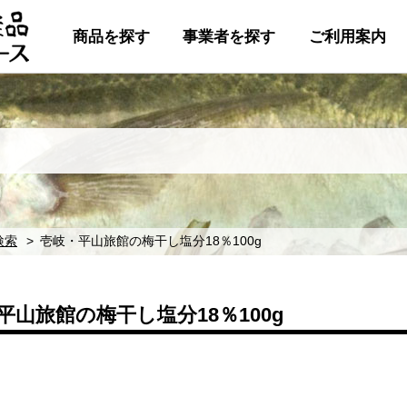
商品を探す
事業者を探す
ご利用案内
検索
壱岐・平山旅館の梅干し塩分18％100g
平山旅館の梅干し塩分18％100g