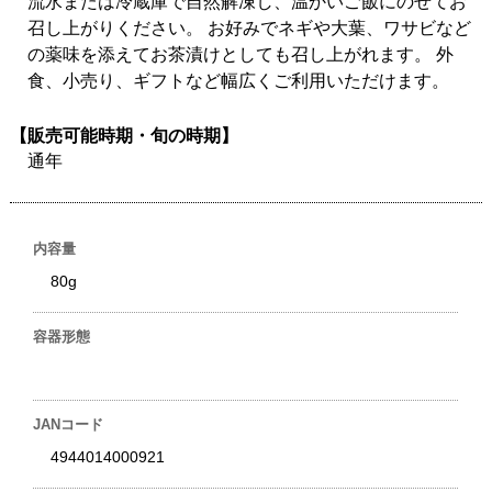
流水または冷蔵庫で自然解凍し、温かいご飯にのせてお
召し上がりください。 お好みでネギや大葉、ワサビなど
の薬味を添えてお茶漬けとしても召し上がれます。 外
食、小売り、ギフトなど幅広くご利用いただけます。
【販売可能時期・旬の時期】
通年
内容量
80g
容器形態
JANコード
4944014000921