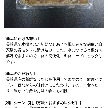
【商品にかける想い】
長崎県で水揚された新鮮な真あじを風味豊かな胡麻と自
家製の醤油タレに漬け込みました。水につけると数分で
解凍できますので、食の簡便化、即食ニーズにピッタリ
です。
【商品のこだわり】
長崎県産の新鮮な真あじを使用してますので、鮮度バツ
グン。昔ながらの味付けにこだわり、そのまま食べた
り、温かいご飯やお酒の肴にも相性
【利用シーン（利用方法・おすすめレシピ）】