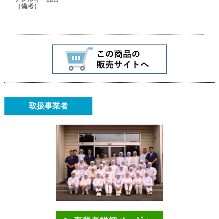
（備考）
取扱事業者