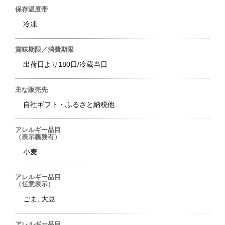
保存温度帯
冷凍
賞味期限／消費期限
出荷日より180日/冷蔵当日
主な販売先
自社ギフト・ふるさと納税他
アレルギー品目
（表示義務有）
小麦
アレルギー品目
（任意表示）
ごま, 大豆
アレルギー品目