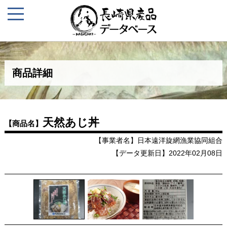
商品詳細
天然あじ丼
【商品名】
【事業者名】日本遠洋旋網漁業協同組合
【データ更新日】2022年02月08日