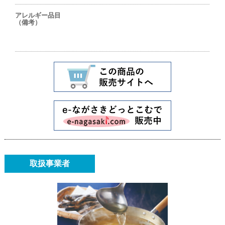
アレルギー品目
（備考）
取扱事業者