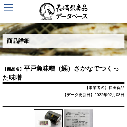
商品詳細
平戸魚味噌（鰯）さかなでつくっ
【商品名】
た味噌
【事業者名】長田食品
【データ更新日】2022年02月08日