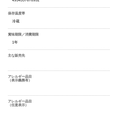
4934337678952
保存温度帯
冷蔵
賞味期限／消費期限
1年
主な販売先
アレルギー品目
（表示義務有）
アレルギー品目
（任意表示）