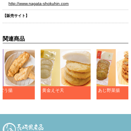
http://www.nagata-shokuhin.com
【販売サイト】
関連商品
ぼう揚
黄金えそ天
あじ野菜揚