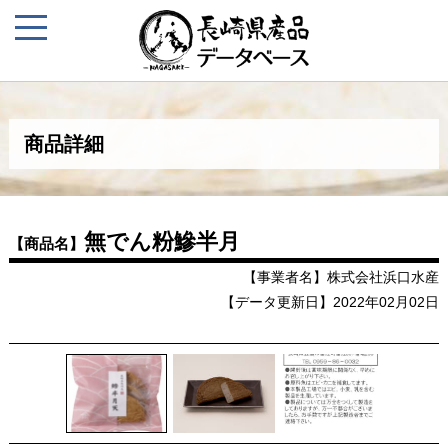
商品詳細
無でん粉鰺半月
【商品名】
【事業者名】株式会社浜口水産
【データ更新日】2022年02月02日