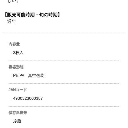
しい。
【販売可能時期・旬の時期】
通年
内容量
3枚入
容器形態
PE.PA 真空包装
JANコード
4930323000387
保存温度帯
冷蔵