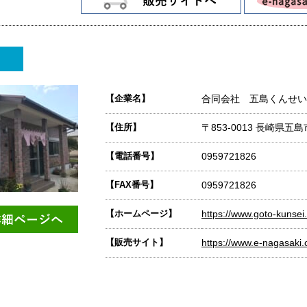
【企業名】
合同会社 五島くんせい
【住所】
〒853-0013 長崎県五島
【電話番号】
0959721826
【FAX番号】
0959721826
【ホームページ】
https://www.goto-kunse
【販売サイト】
https://www.e-nagasaki