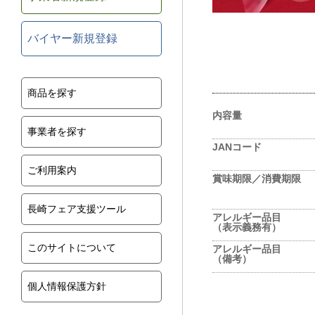
バイヤー新規登録
商品を探す
内容量
事業者を探す
JANコード
ご利用案内
賞味期限／消費期限
長崎フェア支援ツール
アレルギー品目
（表示義務有）
このサイトについて
アレルギー品目
（備考）
個人情報保護方針