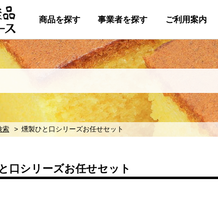
商品を探す
事業者を探す
ご利用案内
検索
燻製ひと口シリーズお任せセット
と口シリーズお任せセット