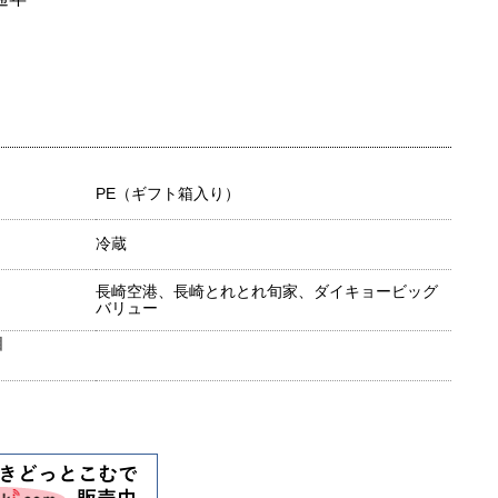
PE（ギフト箱入り）
冷蔵
長崎空港、長崎とれとれ旬家、ダイキョービッグ
バリュー
目