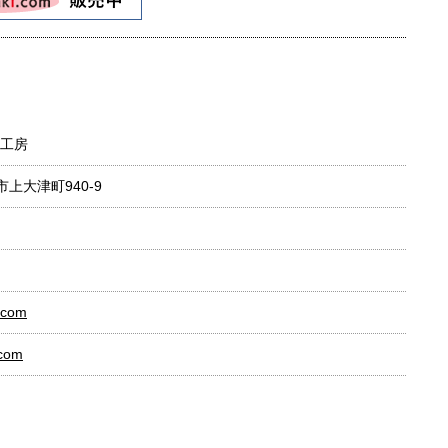
工房
市上大津町940-9
i.com
.com