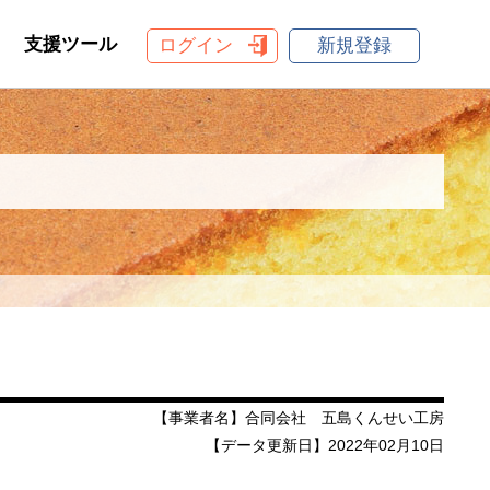
支援ツール
ログイン
新規登録
【事業者名】合同会社 五島くんせい工房
【データ更新日】2022年02月10日