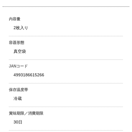
内容量
2枚入り
容器形態
真空袋
JANコード
4993186615266
保存温度帯
冷蔵
賞味期限／消費期限
30日