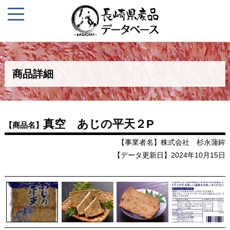
商品詳細
真空 あじの平天２P
【商品名】
【事業者名】株式会社 杉永蒲鉾
【データ更新日】2024年10月15日