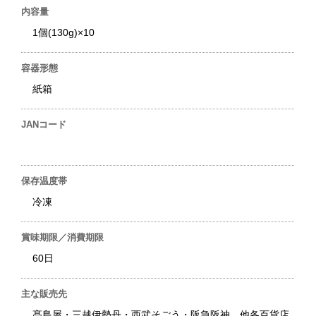
内容量
1個(130g)×10
容器形態
紙箱
JANコード
保存温度帯
冷凍
賞味期限／消費期限
60日
主な販売先
髙島屋・三越伊勢丹・西武そごう・阪急阪神 他各百貨店