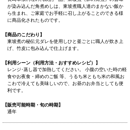
が染み込んだ角煮めしは、東坡煮職人達のまかない飯か
ら生まれ、ご家庭でお手軽に召し上がることのできる様
に商品化されたものです。
【商品のこだわり】
東坡煮の秘伝元ダレを使用しひと釜ごとに職人が炊き上
げ、竹皮に包み込んで仕上げます。
【利用シーン（利用方法・おすすめレシピ）】
レンジ･蒸し器で加熱してください。 小腹の空いた時の軽
食やお夜食・締めのご飯 等、うるち米ともち米の和風お
こわで冷えても美味しいので、お昼のお弁当としても便
利です。
【販売可能時期・旬の時期】
通年