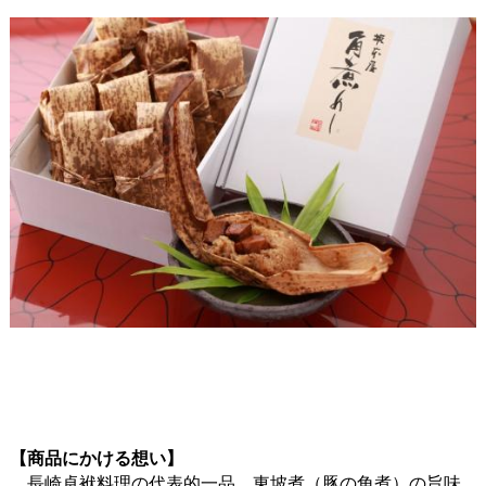
【商品にかける想い】
長崎卓袱料理の代表的一品、東坡煮（豚の角煮）の旨味