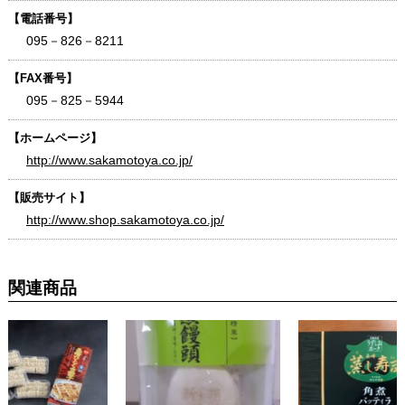
【電話番号】
095－826－8211
【FAX番号】
095－825－5944
【ホームページ】
http://www.sakamotoya.co.jp/
【販売サイト】
http://www.shop.sakamotoya.co.jp/
関連商品