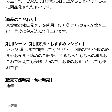
ら生まれ、ご家庭でお手軽に召し上がることのできる様
に商品化されたものです。
【商品のこだわり】
東坡煮の秘伝元ダレを使用しひと釜ごとに職人が炊き上
げ、竹皮に包み込んで仕上げます。
【利用シーン（利用方法・おすすめレシピ）】
レンジ･蒸し器で加熱してください。 小腹の空いた時の軽
食やお夜食・締めのご飯 等、うるち米ともち米の和風お
こわで冷えても美味しいので、お昼のお弁当としても便
利です。
【販売可能時期・旬の時期】
通年
内容量