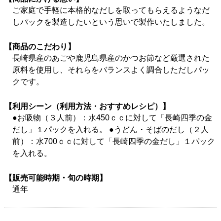
ご家庭で手軽に本格的なだしを取ってもらえるようなだ
しパックを製造したいという思いで製作いたしました。
【商品のこだわり】
長崎県産のあごや鹿児島県産のかつお節など厳選された
原料を使用し、それらをバランスよく調合しただしパッ
クです。
【利用シーン（利用方法・おすすめレシピ）】
●お吸物（３人前）：水450ｃｃに対して「長崎四季の金
だし」１パックを入れる。 ●うどん・そばのだし（２人
前）：水700ｃｃに対して「長崎四季の金だし」１パック
を入れる。
【販売可能時期・旬の時期】
通年