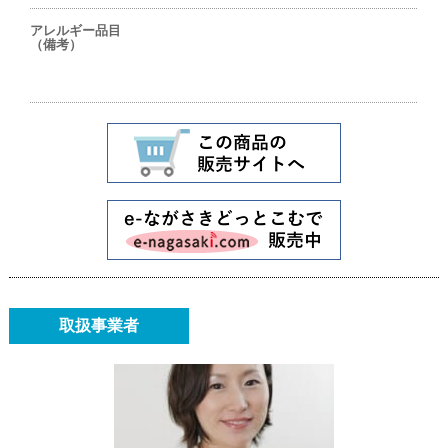
アレルギー品目
（備考）
取扱事業者