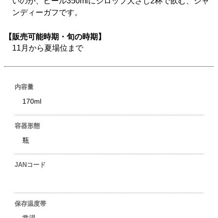
いのが、ビール350mlにシロップ大さじ2杯で飲む、シャ
ンディーガフです。
【販売可能時期・旬の時期】
11月から夏場位まで
内容量
170ml
容器形態
瓶
JANコード
保存温度帯