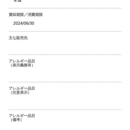
常温
賞味期限／消費期限
2024/06/30
主な販売先
アレルギー品目
（表示義務有）
アレルギー品目
（任意表示）
アレルギー品目
（備考）