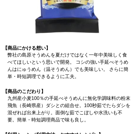
【商品にかける想い】
弊社の島原そうめんを夏だけではなく一年中美味しく食
べてほしいという思いで開発。 コシの強い手延べそうめ
んはにゅうめん（温そうめん）でも美味しい。 さらに簡
単・時短調理できるように工夫。
【商品のこだわり】
九州産小麦100％の手延べそうめんに無化学調味料の粉末
飛魚（長崎県産）ダシとの組合せ。100秒茹でたらダシを
混ぜれば出来上がり。面倒な茹でこぼしや水洗いも不
要。簡単・時短調理商品で味も良し。