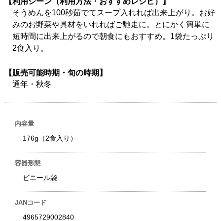
【利用シーン（利用方法・おすすめレシピ）】
そうめんを100秒茹でてスープ入れれば出来上がり。お好
みのお野菜や具材をいれればご馳走に。とにかく簡単に
短時間に出来上がるので朝食にもおすすめ。1袋たっぷり
2食入り。
【販売可能時期・旬の時期】
通年・秋冬
内容量
176g（2食入り）
容器形態
ビニール袋
JANコード
4965729002840