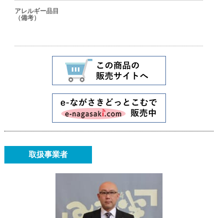
アレルギー品目
（備考）
取扱事業者