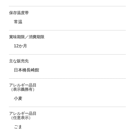
保存温度帯
常温
賞味期限／消費期限
12か月
主な販売先
日本橋長崎館
アレルギー品目
（表示義務有）
小麦
アレルギー品目
（任意表示）
ごま