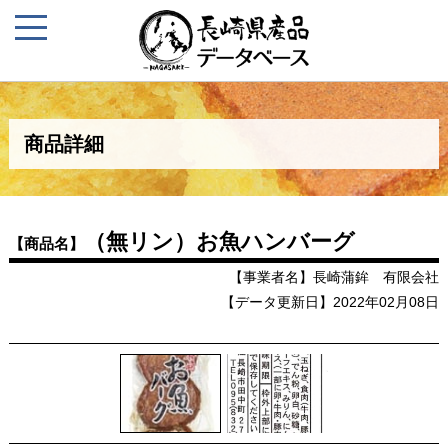
商品詳細
（無リン）お魚ハンバーグ
【商品名】
【事業者名】長崎蒲鉾 有限会社
【データ更新日】2022年02月08日