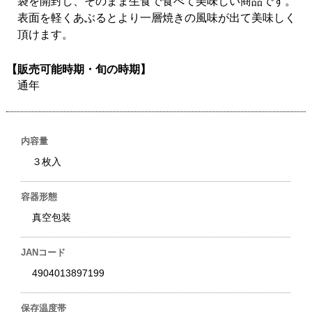
袋を開封し、そのまま生食で食べて美味しい商品です。
表面を軽くあぶるとより一層焼きの風味が出て美味しく
頂けます。
【販売可能時期・旬の時期】
通年
内容量
３枚入
容器形態
真空包装
JANコード
4904013897199
保存温度帯