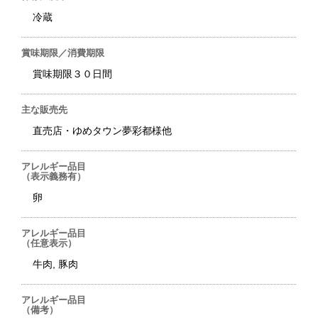
冷蔵
賞味期限／消費期限
賞味期限３０日間
主な販売先
直売店・ゆめタウン夢彩都様他
アレルギー品目
（表示義務有）
卵
アレルギー品目
（任意表示）
牛肉, 豚肉
アレルギー品目
（備考）