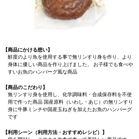
【商品にかける想い】
鮮度のより魚を使用する事で無リンすり身を作り、より
身体に優しい商品を作り上げました。 お子様でも食べや
すいお魚のハンバーグ風な商品
【商品のこだわり】
無リンすり身を使用し、化学調味料・合成保存料を不使
用で作った商品 国産原料（いわし・あじ）の無リンすり
身に牛豚ミンチや国産玉ねぎを加えたお魚のハンバーグ
です
【利用シーン（利用方法・おすすめレシピ）】