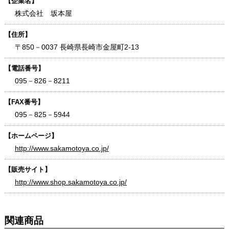
【企業名】
株式会社 坂本屋
【住所】
〒850－0037 長崎県長崎市金屋町2-13
【電話番号】
095－826－8211
【FAX番号】
095－825－5944
【ホームページ】
http://www.sakamotoya.co.jp/
【販売サイト】
http://www.shop.sakamotoya.co.jp/
関連商品