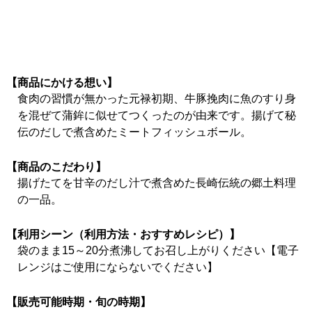
【商品にかける想い】
食肉の習慣が無かった元禄初期、牛豚挽肉に魚のすり身
を混ぜて蒲鉾に似せてつくったのが由来です。揚げて秘
伝のだしで煮含めたミートフィッシュボール。
【商品のこだわり】
揚げたてを甘辛のだし汁で煮含めた長崎伝統の郷土料理
の一品。
【利用シーン（利用方法・おすすめレシピ）】
袋のまま15～20分煮沸してお召し上がりください【電子
レンジはご使用にならないでください】
【販売可能時期・旬の時期】