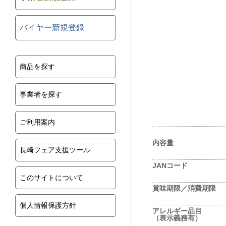
バイヤー新規登録
商品を探す
事業者を探す
ご利用案内
内容量
長崎フェア支援ツール
JANコード
このサイトについて
賞味期限／消費期限
個人情報保護方針
アレルギー品目
（表示義務有）