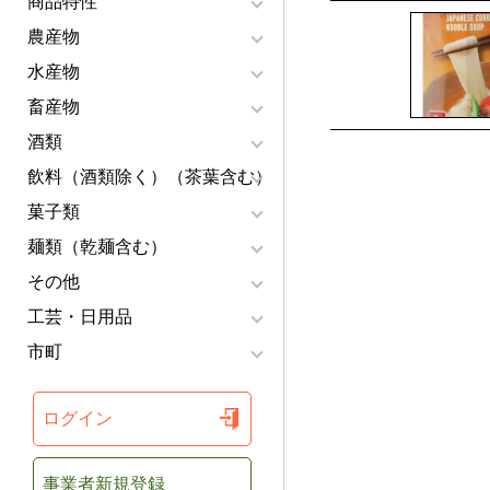
商品特性
農産物
水産物
畜産物
酒類
飲料（酒類除く）（茶葉含む）
菓子類
麺類（乾麺含む）
その他
工芸・日用品
市町
ログイン
事業者新規登録