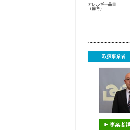
アレルギー品目
（備考）
取扱事業者