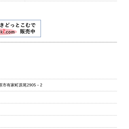
島原市有家町原尾2905－2