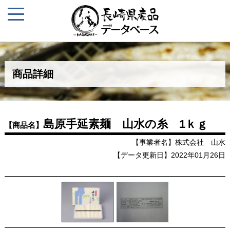
商品詳細
島原手延素麺 山水の糸 1ｋｇ
【商品名】
【事業者名】株式会社 山水
【データ更新日】2022年01月26日