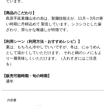
ています。
【商品のこだわり】
島原手延素麺山水の糸は、製麺技能士が、11月～3月の寒
い時期に丹精込めて 製造しています。シコシコとした歯
ざわり、滑らかな喉越しが特徴です。
【利用シーン（利用方法・おすすめレシピ）】
夏は、もちろん冷やしでいいですが、冬は、にゅうめん
として温かくしていただけます。 それと鍋のシメにもよ
り一層美味しくいただけます。（入れすぎにはご注意
を）
【販売可能時期・旬の時期】
通年
内容量